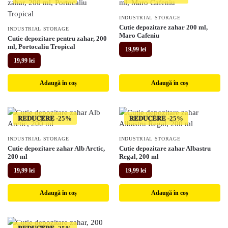
INDUSTRIAL STORAGE
Cutie depozitare zahar 200 ml,
INDUSTRIAL STORAGE
Maro Cafeniu
Cutie depozitare pentru zahar, 200
ml, Portocaliu Tropical
19,99
lei
19,99
lei
Adaugă în coș
Adaugă în coș
𝐑𝐄𝐃𝐔𝐂𝐄𝐑𝐄
𝐑𝐄𝐃𝐔𝐂𝐄𝐑𝐄
INDUSTRIAL STORAGE
INDUSTRIAL STORAGE
Cutie depozitare zahar Alb Arctic,
Cutie depozitare zahar Albastru
200 ml
Regal, 200 ml
19,99
lei
19,99
lei
Adaugă în coș
Adaugă în coș