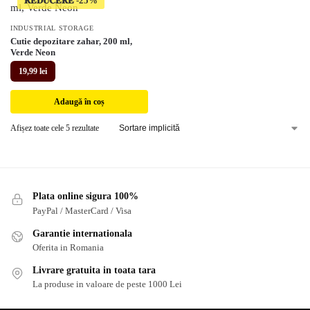
𝐑𝐄𝐃𝐔𝐂𝐄𝐑𝐄
INDUSTRIAL STORAGE
Cutie depozitare zahar, 200 ml,
Verde Neon
19,99
lei
Adaugă în coș
Afișez toate cele 5 rezultate
Plata online sigura 100%
PayPal / MasterCard / Visa
Garantie internationala
Oferita in Romania
Livrare gratuita in toata tara
La produse in valoare de peste 1000 Lei