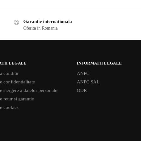
Garantie internationala
Oferita in Romania
ATII LEGALE
INFORMATII LEGALE
i conditii
ANPC
e confidentialitate
ANPC SAL
de stergere a datelor personale
ODR
e retur si garantie
de cookies