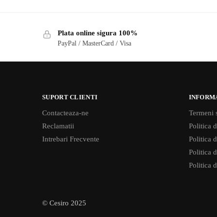
Plata online sigura 100%
PayPal / MasterCard / Visa
SUPORT CLIENTI
INFORM
Contacteaza-ne
Termeni s
Reclamatii
Politica d
Intrebari Frecvente
Politica 
Politica d
Politica 
© Cesiro 2025