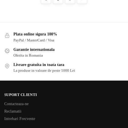
Plata online sigura 100%
PayPal / MasterCard / Visa
Garantie internationala
Oferita in Romania
Livrare gratuita in toata tara
La produse in valoare de peste 1000 Lei
SUPORT CLIENTI
Contacteaza-ne
Reclamatii
Intrebari Frecvente