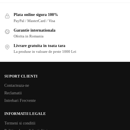
Plata online sigura 100%
PayPal / MasterCard / Visa
Garantie internationala
Oferita in Romania
Livrare gratuita in toata tara
La produse in valoare de peste 1000 Lei
SUPORT CLIENTI
Contacteaza-ne
Reclamatii
Intrebari Frecvente
INFORMATII LEGALE
Termeni si conditii