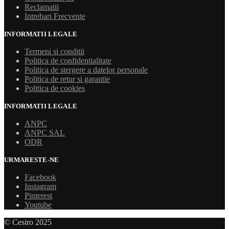
Reclamatii
Intrebari Frecvente
INFORMATII LEGALE
Termeni si conditii
Politica de confidentialitate
Politica de stergere a datelor personale
Politica de retur si garantie
Politica de cookies
INFORMATII LEGALE
ANPC
ANPC SAL
ODR
URMARESTE-NE
Facebook
Instagram
Pinterest
Youtube
© Cesiro 2025