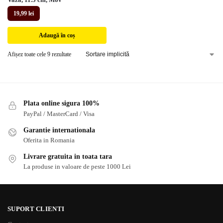
19,99
lei
Adaugă în coș
Afișez toate cele 9 rezultate
Plata online sigura 100%
PayPal / MasterCard / Visa
Garantie internationala
Oferita in Romania
Livrare gratuita in toata tara
La produse in valoare de peste 1000 Lei
SUPORT CLIENTI