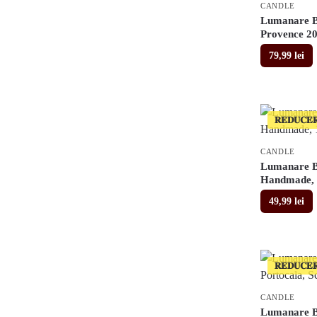
CANDLE
Lumanare B
Provence 2
79,99
lei
𝐑𝐄𝐃𝐔𝐂𝐄
CANDLE
Lumanare B
Handmade, 
49,99
lei
𝐑𝐄𝐃𝐔𝐂𝐄
CANDLE
Lumanare B