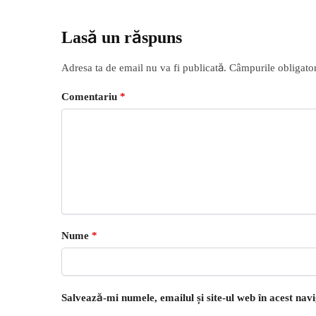
Lasă un răspuns
Adresa ta de email nu va fi publicată.
Câmpurile obligator
Comentariu
*
Nume
*
Salvează-mi numele, emailul și site-ul web în acest nav