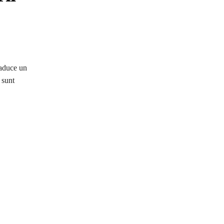
 aduce un
 sunt