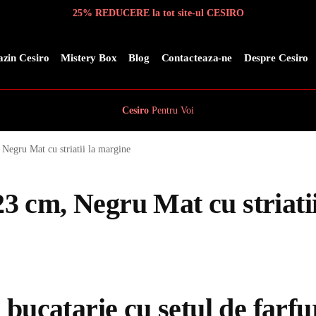
25% REDUCERE la tot site-ul CESIRO
zin Cesiro
Mistery Box
Blog
Contacteaza-ne
Despre Cesiro
Cesiro
Pentru
Voi
 Negru Mat cu striatii la margine
 23 cm, Negru Mat cu striatii
bucatarie cu setul de farfur