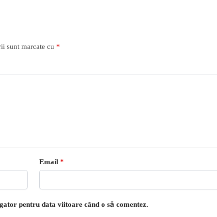
ii sunt marcate cu
*
Email
*
igator pentru data viitoare când o să comentez.