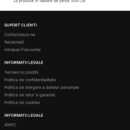
La produse in valoare de peste 1000 Lei
SUPORT CLIENTI
Contacteaza-ne
Reclamatii
Intrebari Frecvente
INFORMATII LEGALE
Termeni si conditii
Politica de confidentialitate
Politica de stergere a datelor personale
Politica de retur si garantie
Politica de cookies
INFORMATII LEGALE
ANPC