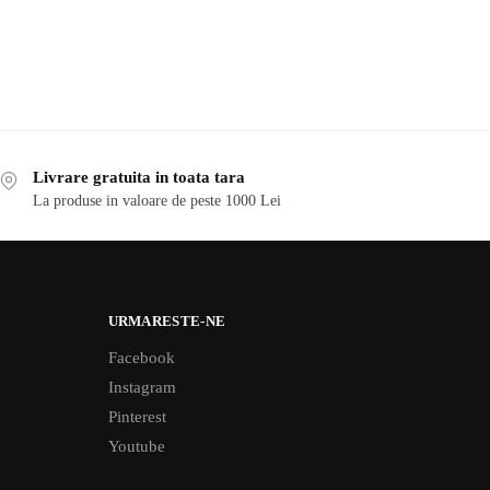
Livrare gratuita in toata tara
La produse in valoare de peste 1000 Lei
URMARESTE-NE
Facebook
Instagram
Pinterest
Youtube