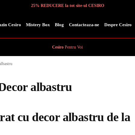
25% REDUCERE la tot site-ul CESIRO
zin Cesiro
Mistery Box
Blog
Contacteaza-ne
Despre Cesiro
Cesiro
Pentru
Voi
albastru
 Decor albastru
rat cu decor albastru de la