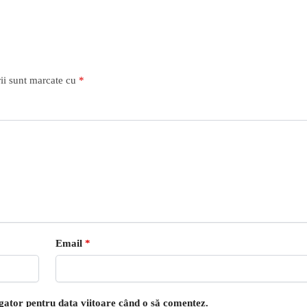
ii sunt marcate cu
*
Email
*
igator pentru data viitoare când o să comentez.