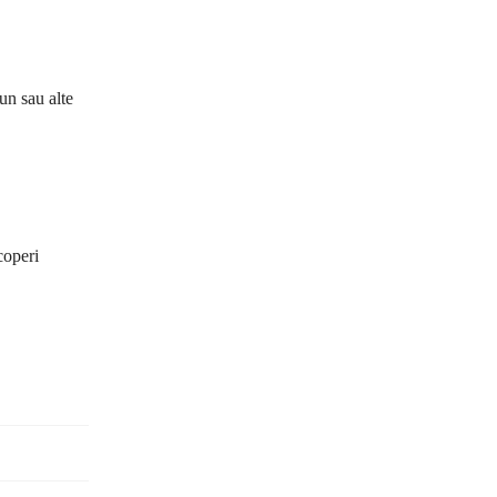
jun sau alte
coperi