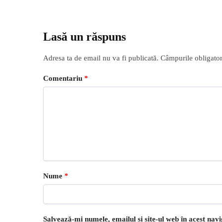
Lasă un răspuns
Adresa ta de email nu va fi publicată.
Câmpurile obligator
Comentariu
*
Nume
*
Salvează-mi numele, emailul și site-ul web în acest nav