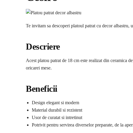
Te invitam sa descoperi platoul patrat cu decor albastru, un
Descriere
Acest platou patrat de 18 cm este realizat din ceramica de i
oricarei mese.
Beneficii
Design elegant si modern
Material durabil si rezistent
Usor de curatat si intretinut
Potrivit pentru servirea diverselor preparate, de la aperi