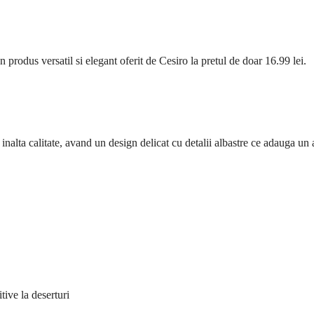
 produs versatil si elegant oferit de Cesiro la pretul de doar 16.99 lei.
nalta calitate, avand un design delicat cu detalii albastre ce adauga un a
tive la deserturi