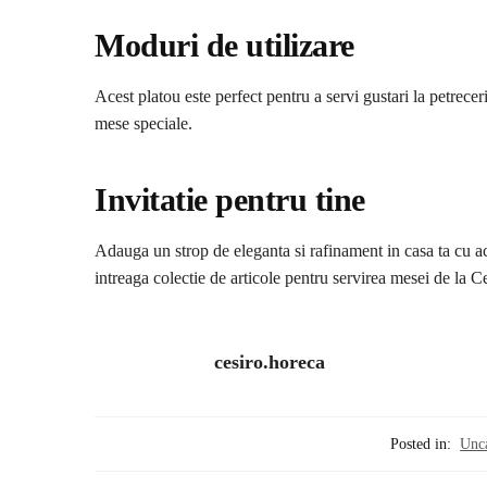
Moduri de utilizare
Acest platou este perfect pentru a servi gustari la petreceri
mese speciale.
Invitatie pentru tine
Adauga un strop de eleganta si rafinament in casa ta cu a
intreaga colectie de articole pentru servirea mesei de la C
cesiro.horeca
Posted in:
Unc