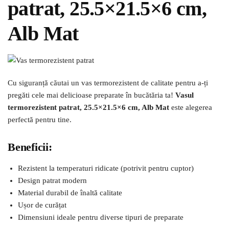
patrat, 25.5×21.5×6 cm,
Alb Mat
Cu siguranță căutai un vas termorezistent de calitate pentru a-ți
pregăti cele mai delicioase preparate în bucătăria ta!
Vasul
termorezistent patrat, 25.5×21.5×6 cm, Alb Mat
este alegerea
perfectă pentru tine.
Beneficii:
Rezistent la temperaturi ridicate (potrivit pentru cuptor)
Design patrat modern
Material durabil de înaltă calitate
Ușor de curățat
Dimensiuni ideale pentru diverse tipuri de preparate