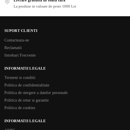
Livrare gratuita in toata tara
La produse in valoare de peste 1000 Lei
SUPORT CLIENTI
Contacteaza-ne
Reclamatii
Intrebari Frecvente
INFORMATII LEGALE
Termeni si conditii
Politica de confidentialitate
Politica de stergere a datelor personale
Politica de retur si garantie
Politica de cookies
INFORMATII LEGALE