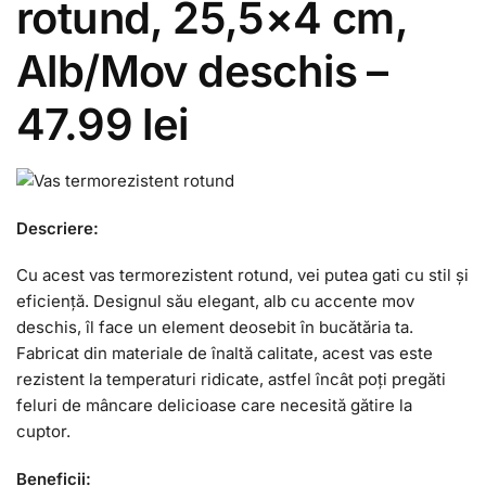
rotund, 25,5×4 cm,
Alb/Mov deschis –
47.99 lei
Descriere:
Cu acest vas termorezistent rotund, vei putea gati cu stil și
eficiență. Designul său elegant, alb cu accente mov
deschis, îl face un element deosebit în bucătăria ta.
Fabricat din materiale de înaltă calitate, acest vas este
rezistent la temperaturi ridicate, astfel încât poți pregăti
feluri de mâncare delicioase care necesită gătire la
cuptor.
Beneficii: