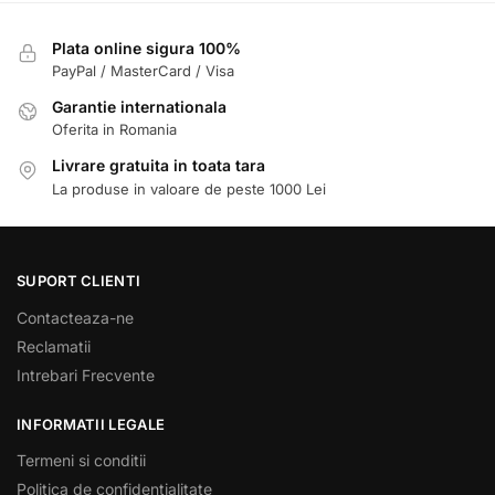
Plata online sigura 100%
PayPal / MasterCard / Visa
Garantie internationala
Oferita in Romania
Livrare gratuita in toata tara
La produse in valoare de peste 1000 Lei
SUPORT CLIENTI
Contacteaza-ne
Reclamatii
Intrebari Frecvente
INFORMATII LEGALE
Termeni si conditii
Politica de confidentialitate