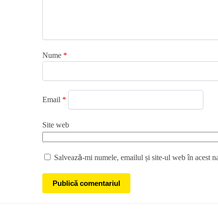
Nume
*
Email
*
Site web
Salvează-mi numele, emailul și site-ul web în acest n