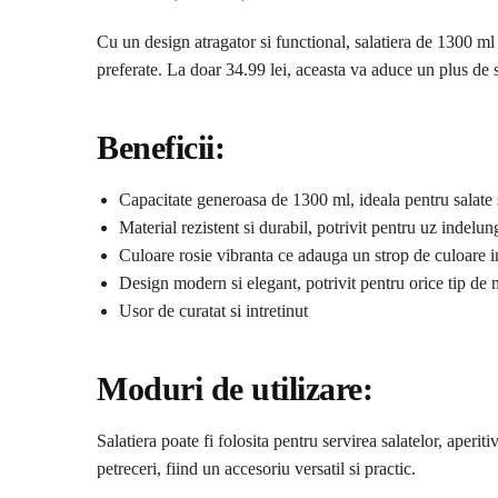
Cu un design atragator si functional, salatiera de 1300 ml 
preferate. La doar 34.99 lei, aceasta va aduce un plus de st
Beneficii:
Capacitate generoasa de 1300 ml, ideala pentru salate 
Material rezistent si durabil, potrivit pentru uz indelun
Culoare rosie vibranta ce adauga un strop de culoare i
Design modern si elegant, potrivit pentru orice tip de
Usor de curatat si intretinut
Moduri de utilizare:
Salatiera poate fi folosita pentru servirea salatelor, aperitiv
petreceri, fiind un accesoriu versatil si practic.