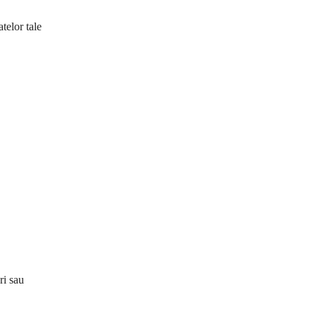
telor tale
ri sau