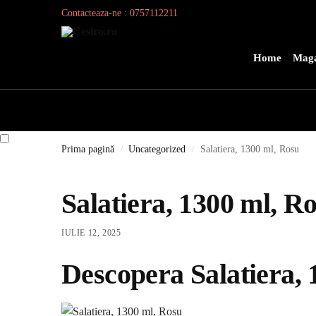
Contacteaza-ne : 0757112211
Search
Home
Maga
Prima pagină
Uncategorized
Salatiera, 1300 ml, Rosu
/
/
Salatiera, 1300 ml, R
IULIE 12, 2025
Descopera Salatiera, 