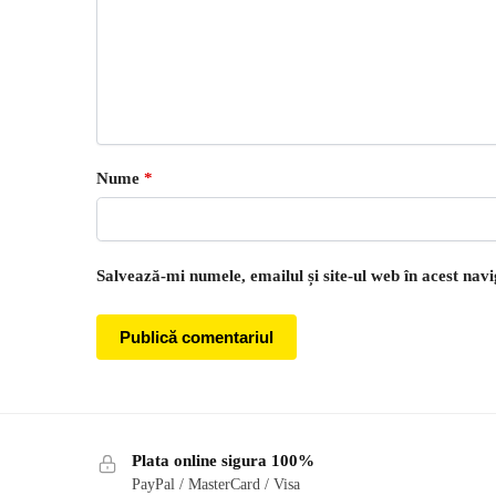
Nume
*
Salvează-mi numele, emailul și site-ul web în acest nav
Plata online sigura 100%
PayPal / MasterCard / Visa