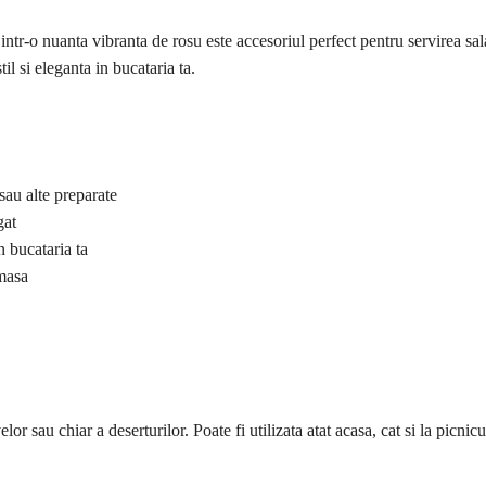
intr-o nuanta vibranta de rosu este accesoriul perfect pentru servirea sala
il si eleganta in bucataria ta.
sau alte preparate
gat
n bucataria ta
 masa
elor sau chiar a deserturilor. Poate fi utilizata atat acasa, cat si la picnicu