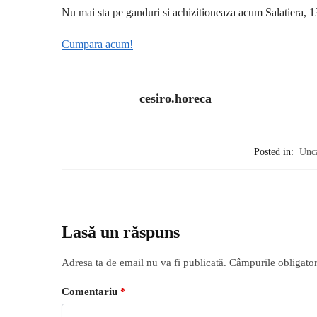
Nu mai sta pe ganduri si achizitioneaza acum Salatiera, 13
Cumpara acum!
cesiro.horeca
Posted in:
Unc
Lasă un răspuns
Adresa ta de email nu va fi publicată.
Câmpurile obligator
Comentariu
*