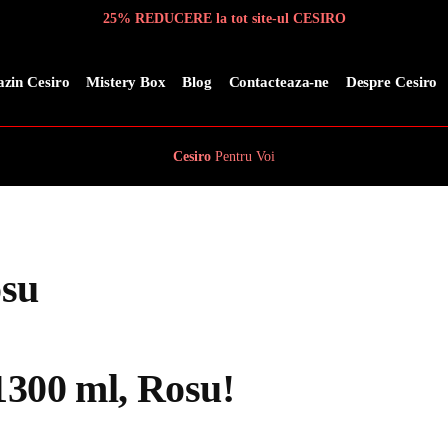
25% REDUCERE la tot site-ul CESIRO
zin Cesiro
Mistery Box
Blog
Contacteaza-ne
Despre Cesiro
Cesiro
Pentru
Voi
osu
1300 ml, Rosu!