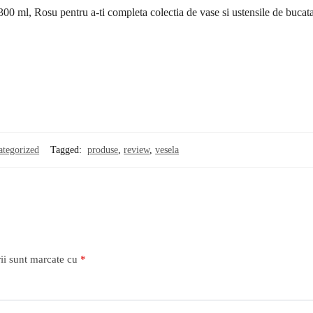
00 ml, Rosu pentru a-ti completa colectia de vase si ustensile de bucata
ategorized
Tagged:
produse
,
review
,
vesela
ii sunt marcate cu
*