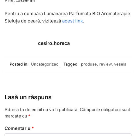
Preț: 49.99 lei
Pentru a cumpăra Lumanarea Parfumata BIO Aromaterapie
Steluța de ceară, vizitează
acest link
.
cesiro.horeca
Posted in:
Uncategorized
Tagged:
produse
,
review
,
vesela
Lasă un răspuns
Adresa ta de email nu va fi publicată.
Câmpurile obligatorii sunt
marcate cu
*
Comentariu
*