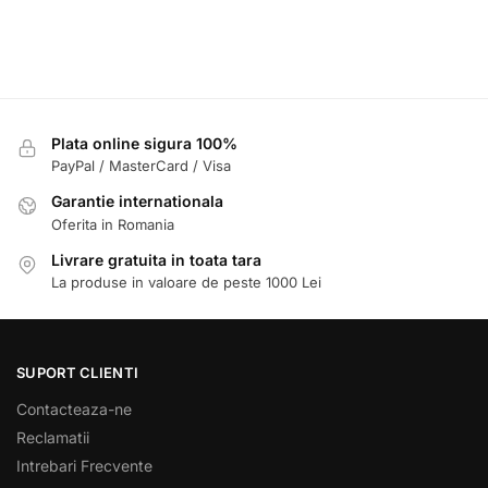
Plata online sigura 100%
PayPal / MasterCard / Visa
Garantie internationala
Oferita in Romania
Livrare gratuita in toata tara
La produse in valoare de peste 1000 Lei
SUPORT CLIENTI
Contacteaza-ne
Reclamatii
Intrebari Frecvente