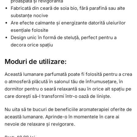
proaspătă și revigorantă
Fabricată din ceară de soia bio, fără parafină sau alte
substanțe nocive
Are efecte calmante și energizante datorită uleiurilor
esențiale folosite
Design unic în formă de steluță, perfect pentru a
decora orice spațiu
Moduri de utilizare:
Această lumanare parfumată poate fi folosită pentru a crea
o atmosferă plăcută în salonul tău de înfrumusețare, în
dormitor pentru o seară relaxantă sau în orice alt spațiu pe
care dorești să-l transformi într-o oază de liniște.
Nu uita să te bucuri de beneficiile aromaterapiei oferite de
această lumanare. Aprinde-o în momentele în care ai
nevoie de relaxare și revigorare.