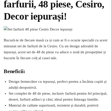
farfurii, 48 piese, Cesiro,
Decor iepurași!
Bucură-te de fiecare masă ca și cum ar fi o ocazie specială cu acest
minunat set de farfurii de la Cesiro. Cu un design adorabil de
iepurași, acest set de 48 de piese va aduce o notă de prospețime și
bucurie în fiecare colț al casei tale.
Beneficii:
Design fermecător cu iepurași, perfect pentru a încânta copiii și
adulții deopotrivă.
Set complet de 48 de piese, inclusiv farfurii pentru fel principal,
desert, farfurii adânci și căni, ideal pentru întreaga familie.
Material de calitate superioară, rezistent și durabil, potrivit