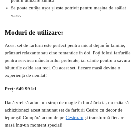
pentru utilizare zilnică.
Se poate curăța ușor și este potrivit pentru mașina de spălat
vase.
Moduri de utilizare:
Acest set de farfurii este perfect pentru micul dejun în familie,
prânzuri relaxante sau cine romantice în doi. Poți folosi farfuriile
pentru servirea mâncărurilor preferate, iar cănile pentru a savura
băuturile calde sau reci. Cu acest set, fiecare masă devine o
experiență de neuitat!
Preț: 649.99 lei
Dacă vrei să aduci un strop de magie în bucătăria ta, nu ezita să
achiziționezi acest minunat set de farfurii Cesiro cu decor de
iepurași! Cumpără acum de pe
Cesiro.ro
și transformă fiecare
masă într-un moment special!