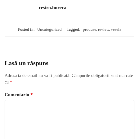
cesiro.horeca
Posted in:
Uncategorized
Tagged:
produse
,
review
,
vesela
Lasă un răspuns
Adresa ta de email nu va fi publicată.
Câmpurile obligatorii sunt marcate
cu
*
Comentariu
*