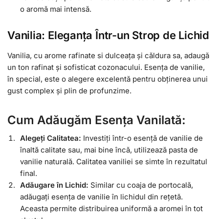
o aromă mai intensă.
Vanilia: Eleganța Într-un Strop de Lichid
Vanilia, cu arome rafinate si dulceața și căldura sa, adaugă
un ton rafinat și sofisticat cozonacului. Esența de vanilie,
în special, este o alegere excelentă pentru obținerea unui
gust complex și plin de profunzime.
Cum Adăugăm Esența Vanilată:
Alegeți Calitatea:
Investiți într-o esență de vanilie de
înaltă calitate sau, mai bine încă, utilizează pasta de
vanilie naturală. Calitatea vaniliei se simte în rezultatul
final.
Adăugare în Lichid:
Similar cu coaja de portocală,
adăugați esența de vanilie în lichidul din rețetă.
Aceasta permite distribuirea uniformă a aromei în tot