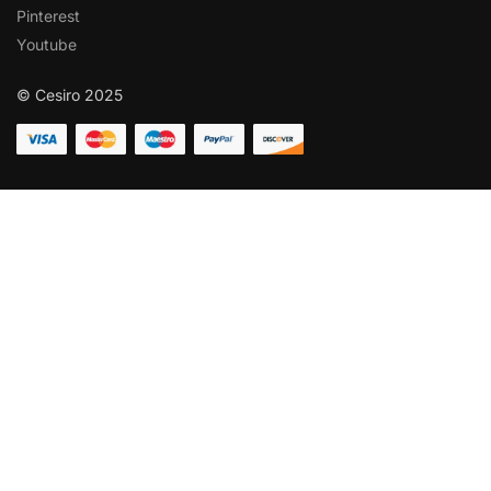
Pinterest
Youtube
© Cesiro 2025