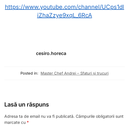
https://www.youtube.com/channel/UCps1dl
iZhaZzye9xqL_6RcA
cesiro.horeca
Posted in:
Master Chef Andrei – Sfaturi și trucuri
Lasă un răspuns
Adresa ta de email nu va fi publicată.
Câmpurile obligatorii sunt
marcate cu
*