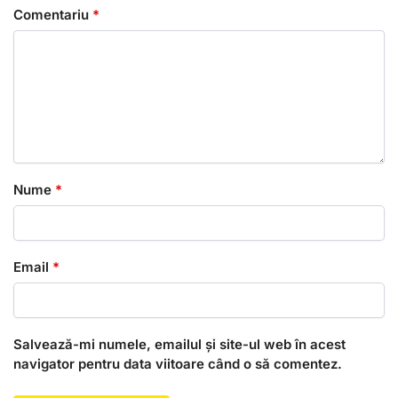
Comentariu
*
Nume
*
Email
*
Salvează-mi numele, emailul și site-ul web în acest
navigator pentru data viitoare când o să comentez.