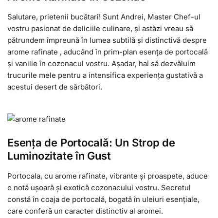
Salutare, prietenii bucătari! Sunt Andrei, Master Chef-ul
vostru pasionat de deliciile culinare, și astăzi vreau să
pătrundem împreună în lumea subtilă și distinctivă despre
arome rafinate , aducând în prim-plan esența de portocală
și vanilie în cozonacul vostru. Așadar, hai să dezvăluim
trucurile mele pentru a intensifica experiența gustativă a
acestui desert de sărbători.
Esența de Portocală: Un Strop de
Luminozitate în Gust
Portocala, cu arome rafinate, vibrante și proaspete, aduce
o notă ușoară și exotică cozonacului vostru. Secretul
constă în coaja de portocală, bogată în uleiuri esențiale,
care conferă un caracter distinctiv al aromei.