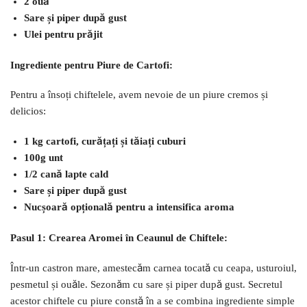
2 ouă
Sare și piper după gust
Ulei pentru prăjit
Ingrediente pentru Piure de Cartofi:
Pentru a însoți chiftelele, avem nevoie de un piure cremos și
delicios:
1 kg cartofi, curățați și tăiați cuburi
100g unt
1/2 cană lapte cald
Sare și piper după gust
Nucșoară opțională pentru a intensifica aroma
Pasul 1: Crearea Aromei în Ceaunul de Chiftele:
Într-un castron mare, amestecăm carnea tocată cu ceapa, usturoiul,
pesmetul și ouăle. Sezonăm cu sare și piper după gust. Secretul
acestor chiftele cu piure constă în a se combina ingrediente simple