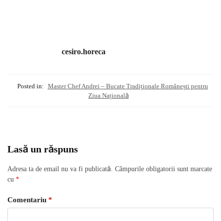
cesiro.horeca
Posted in:
Master Chef Andrei – Bucate Tradiționale Românești pentru
Ziua Națională
Lasă un răspuns
Adresa ta de email nu va fi publicată.
Câmpurile obligatorii sunt marcate
cu
*
Comentariu
*