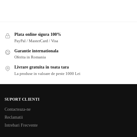
Plata online sigura 100%
PayPal / MasterCard / Visa
Garantie internationala
Oferita in Romania
Livrare gratuita in toata tara
La produse in valoare de peste 1000 Lei
SUPORT CLIENTI
Contacteaza-ne
Reclamatii
Intrebari Frecvente