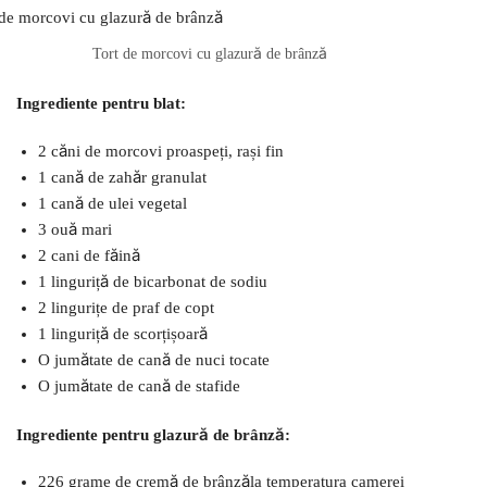
Tort de morcovi cu glazură de brânză
Ingrediente pentru blat:
2 căni de morcovi proaspeți, rași fin
1 cană de zahăr granulat
1 cană de ulei vegetal
3 ouă mari
2 cani de făină
1 linguriță de bicarbonat de sodiu
2 lingurițe de praf de copt
1 linguriță de scorțișoară
O jumătate de cană de nuci tocate
O jumătate de cană de stafide
Ingrediente pentru glazură de brânză:
226 grame de cremă de brânzăla temperatura camerei