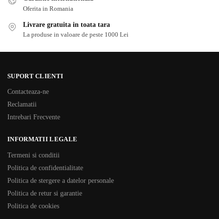
Oferita in Romania
Livrare gratuita in toata tara
La produse in valoare de peste 1000 Lei
SUPORT CLIENTI
Contacteaza-ne
Reclamatii
Intrebari Frecvente
INFORMATII LEGALE
Termeni si conditii
Politica de confidentialitate
Politica de stergere a datelor personale
Politica de retur si garantie
Politica de cookies