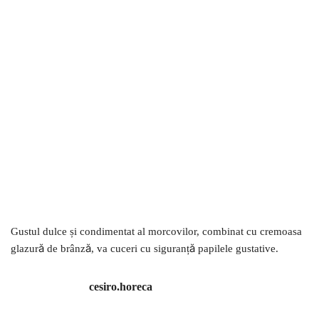
Gustul dulce și condimentat al morcovilor, combinat cu cremoasa
glazură de brânză, va cuceri cu siguranță papilele gustative.
cesiro.horeca