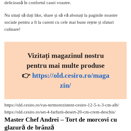
delicioasă în confortul casei voastre.
Nu uitați să dați like, share și să vă abonați la paginile noastre
sociale pentru a fi la curent cu cele mai bune rețete și sfaturi
culinare!
Vizitați magazinul nostru
pentru mai multe produse
👉
https://old.cesiro.ro/maga
zin/
https://old.cesiro.ro/vas-termorezistent-cesiro-12-5-x-3-cm-alb/
https://old.cesiro.ro/set-4-farfurii-desert-20-cm-crem-deschis/
Master Chef Andrei – Tort de morcovi cu
glazură de brânză