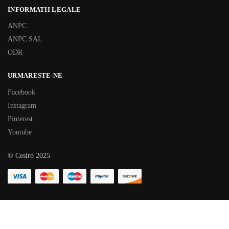
INFORMATII LEGALE
ANPC
ANPC SAL
ODR
URMARESTE-NE
Facebook
Instagram
Pinterest
Youtube
© Cesiro 2025