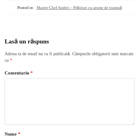
Posted in:
Master Chef Andrei – Prăjituri cu arome de toamnă
Lasă un răspuns
Adresa ta de email nu va fi publicată.
Câmpurile obligatorii sunt marcate
cu
*
Comentariu
*
Nume
*