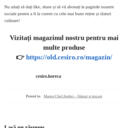
Nu uitați să dați like, share și să vă abonați la paginile noastre
sociale pentru a fi la curent cu cele mai bune rețete și sfaturi
culinare!
Vizitați magazinul nostru pentru mai
multe produse
👉
https://old.cesiro.ro/magazin/
cesiro.horeca
Posted in:
Master Chef Andrei – Sfaturi și trucuri
Lasă un răspuns