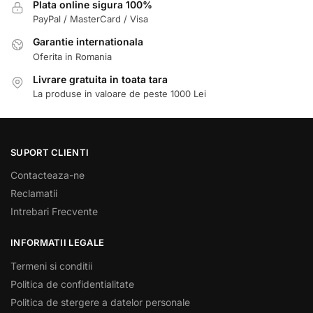
Plata online sigura 100%
PayPal / MasterCard / Visa
Garantie internationala
Oferita in Romania
Livrare gratuita in toata tara
La produse in valoare de peste 1000 Lei
SUPORT CLIENTI
Contacteaza-ne
Reclamatii
Intrebari Frecvente
INFORMATII LEGALE
Termeni si conditii
Politica de confidentialitate
Politica de stergere a datelor personale