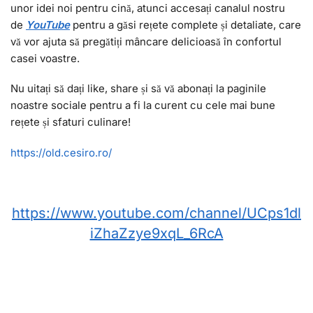
unor idei noi pentru cină, atunci accesați canalul nostru
de
YouTube
pentru a găsi rețete complete și detaliate, care
vă vor ajuta să pregătiți mâncare delicioasă în confortul
casei voastre.
Nu uitați să dați like, share și să vă abonați la paginile
noastre sociale pentru a fi la curent cu cele mai bune
rețete și sfaturi culinare!
https://old.cesiro.ro/
https://www.youtube.com/channel/UCps1dl
iZhaZzye9xqL_6RcA