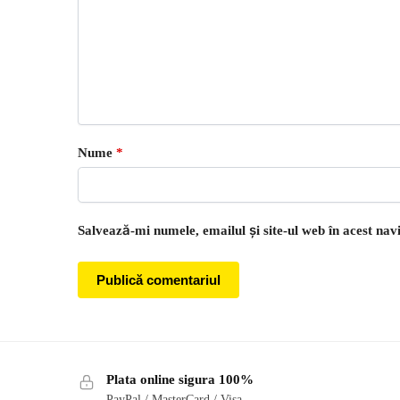
Nume
*
Salvează-mi numele, emailul și site-ul web în acest nav
Plata online sigura 100%
PayPal / MasterCard / Visa