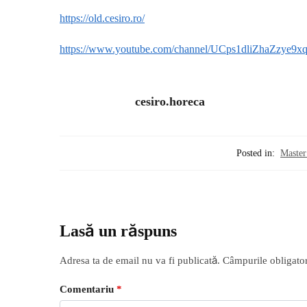
https://old.cesiro.ro/
https://www.youtube.com/channel/UCps1dliZhaZzye9
cesiro.horeca
Posted in:
Master
Lasă un răspuns
Adresa ta de email nu va fi publicată.
Câmpurile obligator
Comentariu
*