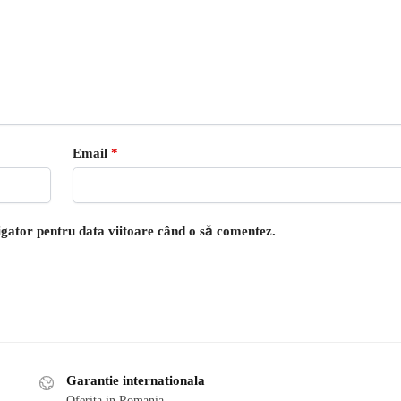
Email
*
igator pentru data viitoare când o să comentez.
Garantie internationala
Oferita in Romania