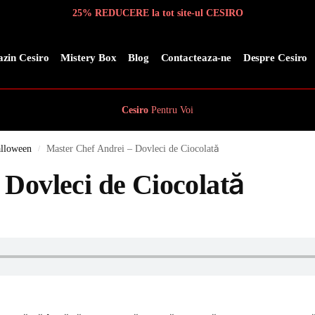
25% REDUCERE la tot site-ul CESIRO
zin Cesiro
Mistery Box
Blog
Contacteaza-ne
Despre Cesiro
Cesiro
Pentru
Voi
alloween
Master Chef Andrei – Dovleci de Ciocolată
/
 Dovleci de Ciocolată