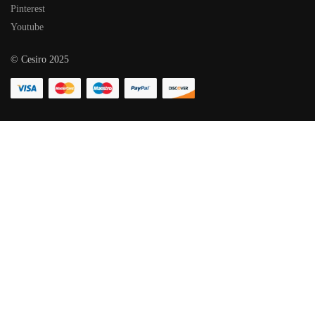
Pinterest
Youtube
© Cesiro 2025