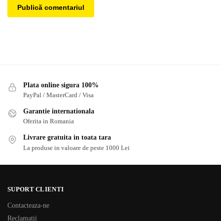
Plata online sigura 100%
PayPal / MasterCard / Visa
Garantie internationala
Oferita in Romania
Livrare gratuita in toata tara
La produse in valoare de peste 1000 Lei
SUPORT CLIENTI
Contacteaza-ne
Reclamatii