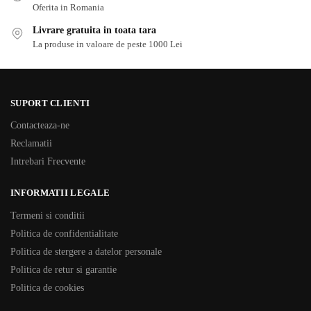
Oferita in Romania
Livrare gratuita in toata tara
La produse in valoare de peste 1000 Lei
SUPORT CLIENTI
Contacteaza-ne
Reclamatii
Intrebari Frecvente
INFORMATII LEGALE
Termeni si conditii
Politica de confidentialitate
Politica de stergere a datelor personale
Politica de retur si garantie
Politica de cookies