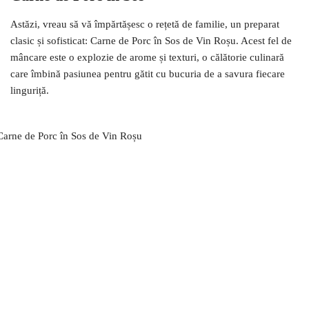
Astăzi, vreau să vă împărtășesc o rețetă de familie, un preparat
clasic și sofisticat: Carne de Porc în Sos de Vin Roșu. Acest fel de
mâncare este o explozie de arome și texturi, o călătorie culinară
care îmbină pasiunea pentru gătit cu bucuria de a savura fiecare
linguriță.