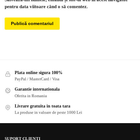
pentru data viitoare când o să comentez.
Plata online sigura 100%
PayPal / MasterCard / Visa
Garantie internationala
Oferita in Romania
Livrare gratuita in toata tara
La produse in valoare de peste 1000 Lei
SUPORT CLIENTI