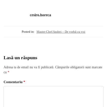
cesiro.horeca
Posted in:
Master Chef Andrei – De vorbă cu voi
Lasă un răspuns
Adresa ta de email nu va fi publicată.
Câmpurile obligatorii sunt marcate
cu
*
Comentariu
*