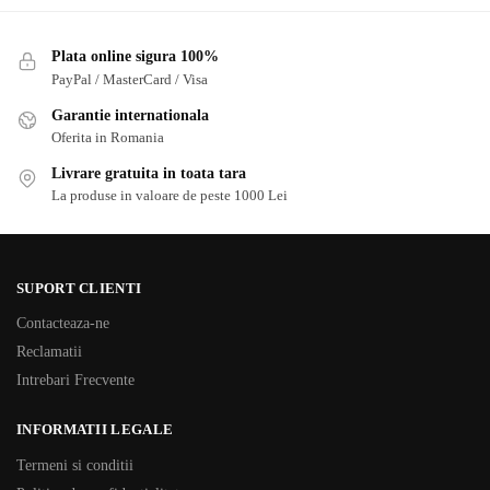
Plata online sigura 100%
PayPal / MasterCard / Visa
Garantie internationala
Oferita in Romania
Livrare gratuita in toata tara
La produse in valoare de peste 1000 Lei
SUPORT CLIENTI
Contacteaza-ne
Reclamatii
Intrebari Frecvente
INFORMATII LEGALE
Termeni si conditii