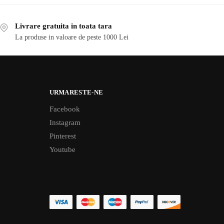
Livrare gratuita in toata tara
La produse in valoare de peste 1000 Lei
URMARESTE-NE
Facebook
Instagram
Pinterest
Youtube