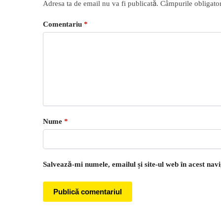
Adresa ta de email nu va fi publicată.
Câmpurile obligator
Comentariu
*
Nume
*
Salvează-mi numele, emailul și site-ul web în acest nav