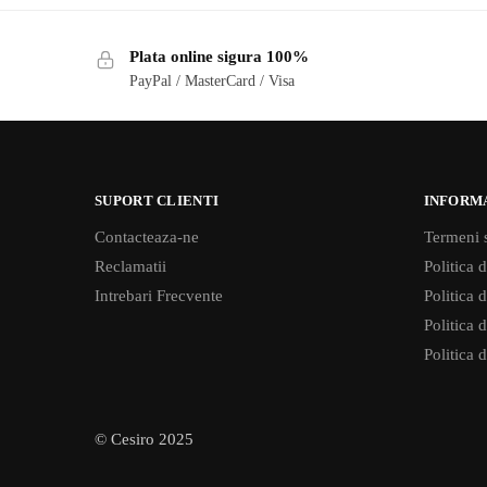
Plata online sigura 100%
PayPal / MasterCard / Visa
SUPORT CLIENTI
INFORM
Contacteaza-ne
Termeni s
Reclamatii
Politica d
Intrebari Frecvente
Politica 
Politica d
Politica 
© Cesiro 2025