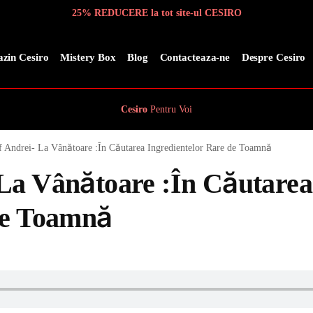
25% REDUCERE la tot site-ul CESIRO
zin Cesiro
Mistery Box
Blog
Contacteaza-ne
Despre Cesiro
Cesiro
Pentru
Voi
f Andrei- La Vânătoare :În Căutarea Ingredientelor Rare de Toamnă
La Vânătoare :În Căutarea
de Toamnă