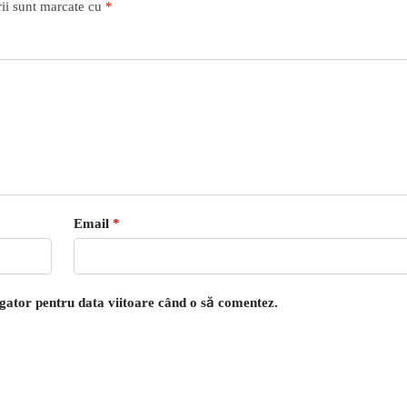
ii sunt marcate cu
*
Email
*
igator pentru data viitoare când o să comentez.