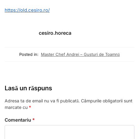
https://old.cesiro.ro/
cesiro.horeca
Posted in:
Master Chef Andrei – Gusturi de Toamnă
Lasă un răspuns
Adresa ta de email nu va fi publicată.
Câmpurile obligatorii sunt
marcate cu
*
Comentariu
*