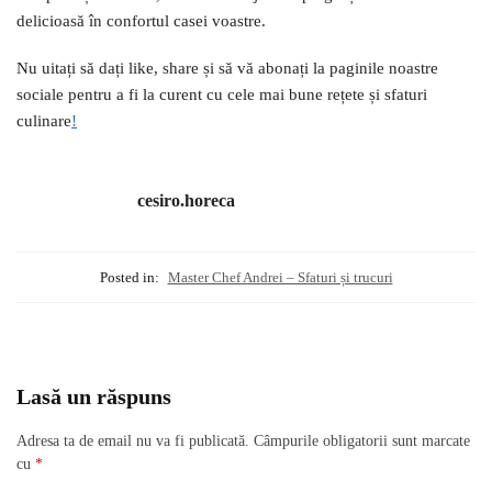
delicioasă în confortul casei voastre.
Nu uitați să dați like, share și să vă abonați la paginile noastre
sociale pentru a fi la curent cu cele mai bune rețete și sfaturi
culinare
!
cesiro.horeca
Posted in:
Master Chef Andrei – Sfaturi și trucuri
Lasă un răspuns
Adresa ta de email nu va fi publicată.
Câmpurile obligatorii sunt marcate
cu
*