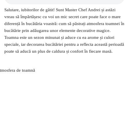
Salutare, iubitorilor de gătit! Sunt Master Chef Andrei și astăzi
vreau să împărtășesc cu voi un mic secret care poate face o mare
diferență în bucătăria voastră: cum să păstrați atmosfera toamnei în
bucătărie prin adăugarea unor elemente decorative magice.
Toamna este un sezon minunat și aduce cu ea arome și culori
speciale, iar decorarea bucătăriei pentru a reflecta această perioadă
poate să aducă un plus de caldura și confort în fiecare masă.