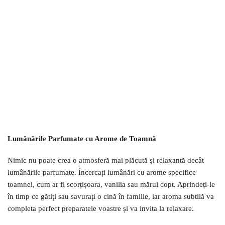
Lumânările Parfumate cu Arome de Toamnă
Nimic nu poate crea o atmosferă mai plăcută și relaxantă decât
lumânările parfumate. Încercați lumânări cu arome specifice
toamnei, cum ar fi scorțișoara, vanilia sau mărul copt. Aprindeți-le
în timp ce gătiți sau savurați o cină în familie, iar aroma subtilă va
completa perfect preparatele voastre și va invita la relaxare.