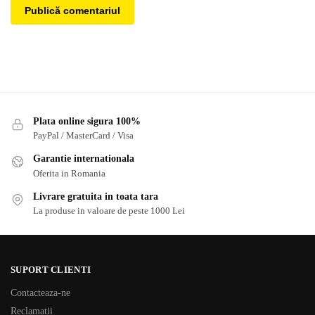
Plata online sigura 100%
PayPal / MasterCard / Visa
Garantie internationala
Oferita in Romania
Livrare gratuita in toata tara
La produse in valoare de peste 1000 Lei
SUPORT CLIENTI
Contacteaza-ne
Reclamatii