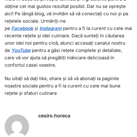
obține cel mai gustos rezultat posibil. Dar nu se oprește
aici! Pe lângă blog, vă invităm să vă conectați cu noi și pe
rețelele sociale. Urmăriți-ne
pe
Facebook
și
I
nstagram
pentru a fi la curent cu cele mai
recente rețete și idei culinare. Dacă sunteți în căutarea
unor idei noi pentru cină, atunci accesați canalul nostru
de
YouTube
pentru a găsi rețete complete și detaliate,
care vă vor ajuta să pregătiți mâncare delicioasă în
confortul casei voastre.
Nu uitați să dați like, share și să vă abonați la paginile
noastre sociale pentru a fi la curent cu cele mai bune
rețete și sfaturi culinare
cesiro.horeca