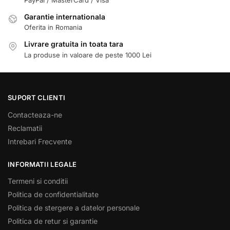
Garantie internationala
Oferita in Romania
Livrare gratuita in toata tara
La produse in valoare de peste 1000 Lei
SUPORT CLIENTI
Contacteaza-ne
Reclamatii
Intrebari Frecvente
INFORMATII LEGALE
Termeni si conditii
Politica de confidentialitate
Politica de stergere a datelor personale
Politica de retur si garantie