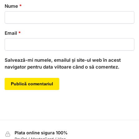
Nume
*
Email
*
Salvează-mi numele, emailul și site-ul web în acest
navigator pentru data viitoare când o să comentez.
Plata online sigura 100%
PayPal / MasterCard / Visa