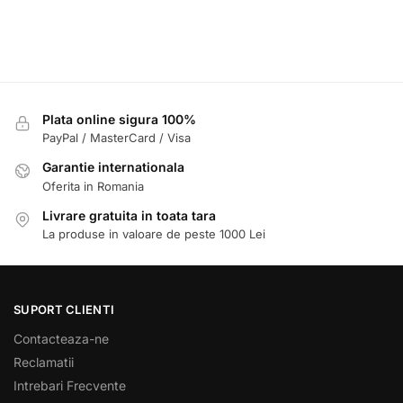
Plata online sigura 100%
PayPal / MasterCard / Visa
Garantie internationala
Oferita in Romania
Livrare gratuita in toata tara
La produse in valoare de peste 1000 Lei
SUPORT CLIENTI
Contacteaza-ne
Reclamatii
Intrebari Frecvente