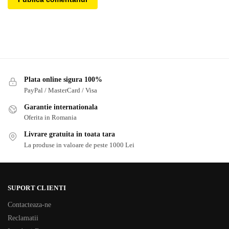
Plata online sigura 100%
PayPal / MasterCard / Visa
Garantie internationala
Oferita in Romania
Livrare gratuita in toata tara
La produse in valoare de peste 1000 Lei
SUPORT CLIENTI
Contacteaza-ne
Reclamatii