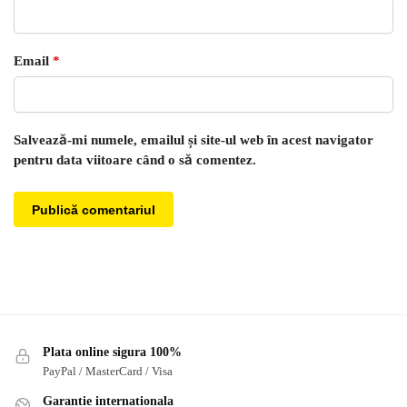
Email
*
Salvează-mi numele, emailul și site-ul web în acest navigator
pentru data viitoare când o să comentez.
Plata online sigura 100%
PayPal / MasterCard / Visa
Garantie internationala