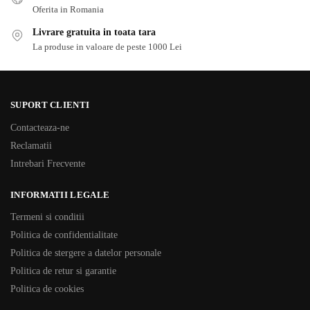
Oferita in Romania
Livrare gratuita in toata tara
La produse in valoare de peste 1000 Lei
SUPORT CLIENTI
Contacteaza-ne
Reclamatii
Intrebari Frecvente
INFORMATII LEGALE
Termeni si conditii
Politica de confidentialitate
Politica de stergere a datelor personale
Politica de retur si garantie
Politica de cookies