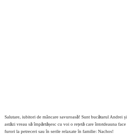
Salutare, iubitori de mâncare savuroasă! Sunt bucătarul Andrei și
astăzi vreau să împărtășesc cu voi o rețetă care întotdeauna face
furori la petreceri sau în serile relaxate în familie: Nachos!