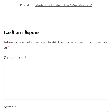
Posted in:
Master Chef Andrei - Bucătăria Mexicană
Lasă un răspuns
Adresa ta de email nu va fi publicată.
Câmpurile obligatorii sunt marcate
cu
*
Comentariu
*
Nume
*