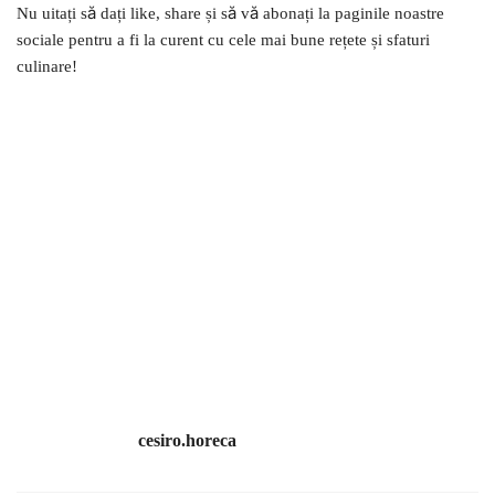
Nu uitați să dați like, share și să vă abonați la paginile noastre
sociale pentru a fi la curent cu cele mai bune rețete și sfaturi
culinare!
cesiro.horeca