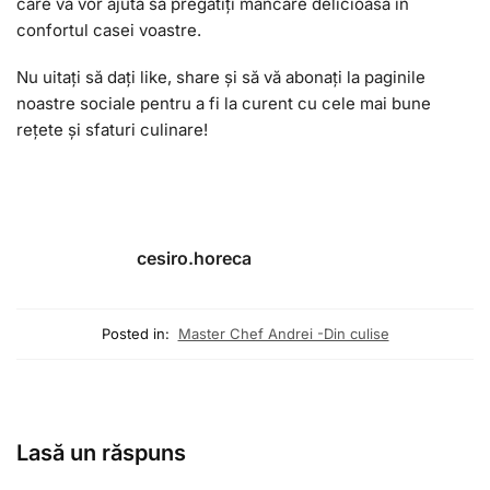
care vă vor ajuta să pregătiți mâncare delicioasă în
confortul casei voastre.
Nu uitați să dați like, share și să vă abonați la paginile
noastre sociale pentru a fi la curent cu cele mai bune
rețete și sfaturi culinare!
cesiro.horeca
Posted in:
Master Chef Andrei -Din culise
Lasă un răspuns