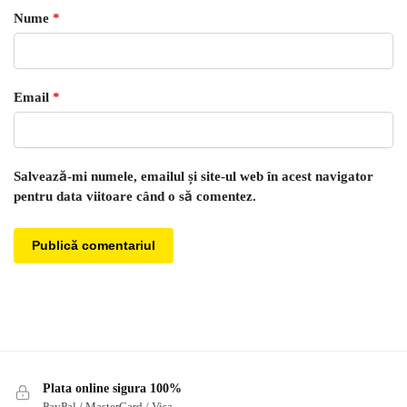
Nume
*
Email
*
Salvează-mi numele, emailul și site-ul web în acest navigator
pentru data viitoare când o să comentez.
Plata online sigura 100%
PayPal / MasterCard / Visa