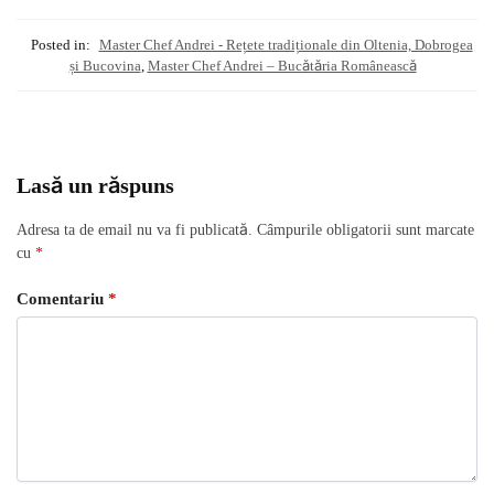
Posted in:
Master Chef Andrei - Rețete tradiționale din Oltenia, Dobrogea
și Bucovina
,
Master Chef Andrei – Bucătăria Românească
Lasă un răspuns
Adresa ta de email nu va fi publicată.
Câmpurile obligatorii sunt marcate
cu
*
Comentariu
*