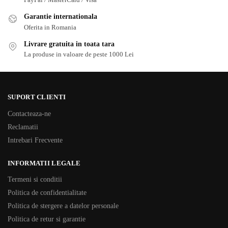
Garantie internationala
Oferita in Romania
Livrare gratuita in toata tara
La produse in valoare de peste 1000 Lei
SUPORT CLIENTI
Contacteaza-ne
Reclamatii
Intrebari Frecvente
INFORMATII LEGALE
Termeni si conditii
Politica de confidentialitate
Politica de stergere a datelor personale
Politica de retur si garantie