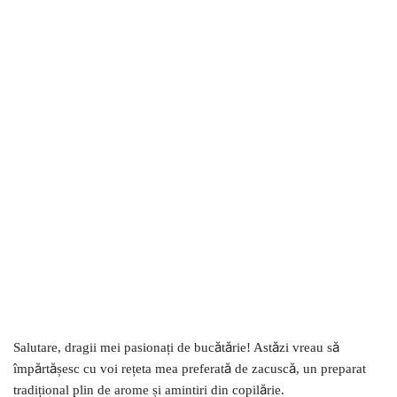
Salutare, dragii mei pasionați de bucătărie! Astăzi vreau să
împărtășesc cu voi rețeta mea preferată de zacuscă, un preparat
tradițional plin de arome și amintiri din copilărie.