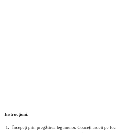
Instrucțiuni:
Începeți prin pregătirea legumelor. Coaceți ardeii pe foc