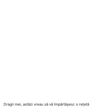
Dragii mei, astăzi vreau să vă împărtășesc o rețetă