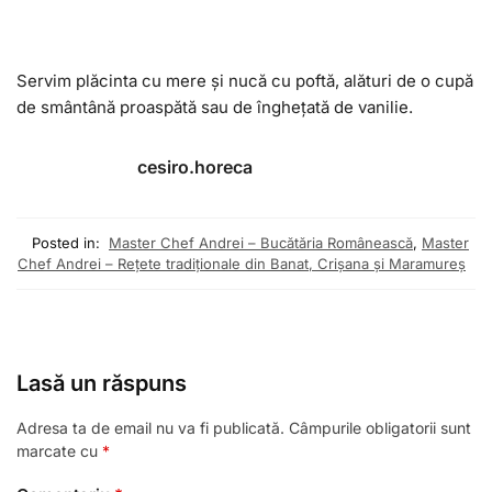
Servim plăcinta cu mere și nucă cu poftă, alături de o cupă
de smântână proaspătă sau de înghețată de vanilie.
cesiro.horeca
Posted in:
Master Chef Andrei – Bucătăria Românească
,
Master
Chef Andrei – Rețete tradiționale din Banat, Crișana și Maramureș
Lasă un răspuns
Adresa ta de email nu va fi publicată.
Câmpurile obligatorii sunt
marcate cu
*