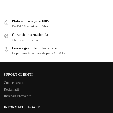
Plata online sigura 100%
PayPal / MasterCard / Visa
Garantie internationala
Oferita in Romania
Livrare gratuita in toata tara
La produse in valoare de peste 1000 Lei
SUPORT CLIENTI
Contacteaza-ne
Reclamatii
Intrebari Frecvente
INFORMATII LEGALE