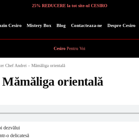
25% REDUCERE la tot site-ul CESIRO
zin Cesiro
Mistery Box
Blog
Contacteaza-ne
Despre Cesiro
Cesiro
Pentru
Voi
er Chef Andrei – Mămăliga orientală
 Mămăliga orientală
oi dezvălui
ntr-o delicatesă