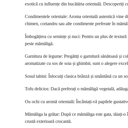
exotică cu influențe din bucătăria orientală. Descoperiți cu
Condimentele orientale: Aroma orientală autentică vine 
chimen, coriandru sau alte condimente preferate în mămăl
Îmbogățirea cu semințe și nuci: Pentru un plus de textură 
peste mămăligă.
Garnitura de legume: Pregătiți o garnitură sănătoasă și colo
aromatizate cu sos de soia și ghimbir, sunt o alegere excel
Sosul tahini: Înlocuiți clasica brânză și smântână cu un so
Tofu delicios: Dacă preferați o mămăligă vegetală, adăugaț
Ou ochi cu aromă orientală: Încântați-vă papilele gustative
Mămăliga la grătar: După ce mămăliga este gata, tăiați-o în 
crustă exterioară crocantă.