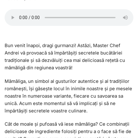
Bun venit înapoi, dragi gurmanzi! Astăzi, Master Chef
Andrei vă provoacă să împărtășiți secretele bucătăriei
tradiționale și să dezvăluiți cea mai delicioasă rețetă cu
mămăligă din regiunea voastră!
Mămăliga, un simbol al gusturilor autentice și al tradițiilor
românești, își găsește locul în inimile noastre și pe mesele
noastre în numeroase variante, fiecare cu savoarea sa
unică. Acum este momentul să vă implicați și să ne
împărtășiți secretele voastre culinare.
Cât de moale și pufoasă vă iese mămăliga? Ce combinații
delicioase de ingrediente folosiți pentru a o face să fie de