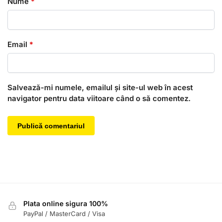
Nume
*
Email
*
Salvează-mi numele, emailul și site-ul web în acest
navigator pentru data viitoare când o să comentez.
Plata online sigura 100%
PayPal / MasterCard / Visa