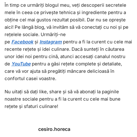
În timp ce urmăriți blogul meu, veți descoperii secretele
mele în ceea ce privește tehnica și ingrediente pentru a
obține cel mai gustos rezultat posibil. Dar nu se oprește
aici! Pe lângă blog, vă invităm să vă conectați cu noi și pe
rețelele sociale. Urmăriți-ne
pe
Facebook
și
I
nstagram
pentru a fi la curent cu cele mai
recente rețete și idei culinare. Dacă sunteți în căutarea
unor idei noi pentru cină, atunci accesați canalul nostru
de
YouTube
pentru a găsi rețete complete și detaliate,
care vă vor ajuta să pregătiți mâncare delicioasă în
confortul casei voastre.
Nu uitați să dați like, share și să vă abonați la paginile
noastre sociale pentru a fi la curent cu cele mai bune
rețete și sfaturi culinare!
cesiro.horeca