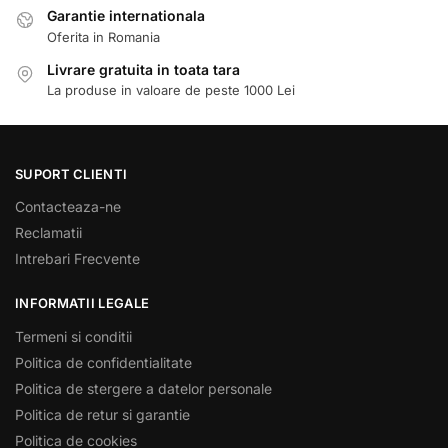
Garantie internationala
Oferita in Romania
Livrare gratuita in toata tara
La produse in valoare de peste 1000 Lei
SUPORT CLIENTI
Contacteaza-ne
Reclamatii
Intrebari Frecvente
INFORMATII LEGALE
Termeni si conditii
Politica de confidentialitate
Politica de stergere a datelor personale
Politica de retur si garantie
Politica de cookies