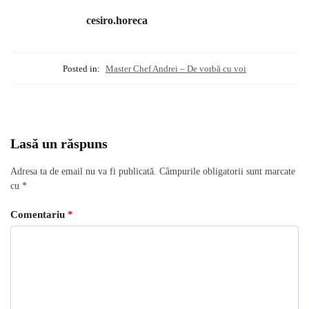
cesiro.horeca
Posted in:
Master Chef Andrei – De vorbă cu voi
Lasă un răspuns
Adresa ta de email nu va fi publicată.
Câmpurile obligatorii sunt marcate
cu
*
Comentariu
*