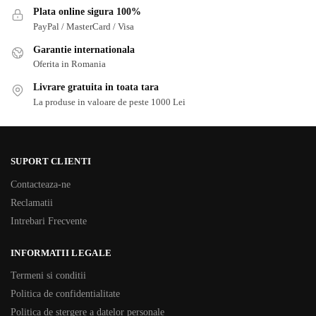
Plata online sigura 100%
PayPal / MasterCard / Visa
Garantie internationala
Oferita in Romania
Livrare gratuita in toata tara
La produse in valoare de peste 1000 Lei
SUPORT CLIENTI
Contacteaza-ne
Reclamatii
Intrebari Frecvente
INFORMATII LEGALE
Termeni si conditii
Politica de confidentialitate
Politica de stergere a datelor personale