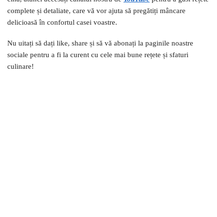
complete și detaliate, care vă vor ajuta să pregătiți mâncare
delicioasă în confortul casei voastre.
Nu uitați să dați like, share și să vă abonați la paginile noastre
sociale pentru a fi la curent cu cele mai bune rețete și sfaturi
culinare!