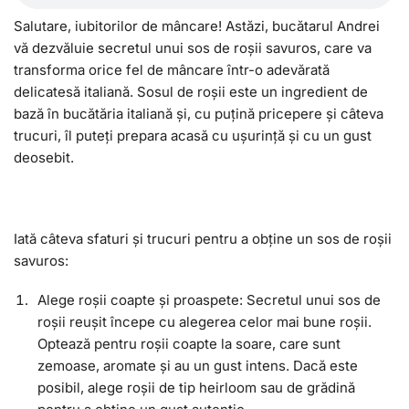
Salutare, iubitorilor de mâncare! Astăzi, bucătarul Andrei
vă dezvăluie secretul unui sos de roșii savuros, care va
transforma orice fel de mâncare într-o adevărată
delicatesă italiană. Sosul de roșii este un ingredient de
bază în bucătăria italiană și, cu puțină pricepere și câteva
trucuri, îl puteți prepara acasă cu ușurință și cu un gust
deosebit.
Iată câteva sfaturi și trucuri pentru a obține un sos de roșii
savuros:
Alege roșii coapte și proaspete: Secretul unui sos de
roșii reușit începe cu alegerea celor mai bune roșii.
Optează pentru roșii coapte la soare, care sunt
zemoase, aromate și au un gust intens. Dacă este
posibil, alege roșii de tip heirloom sau de grădină