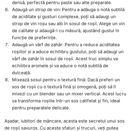
densă, perfectă pentru paste sau alte preparate.
Adaugă un strop de vin: Pentru a adăuga o notă subtilă
de aciditate și gusturi complexe, poți să adaugi un
strop de vin roșu sau alb în sosul de roșii. Alege un vin
de calitate și adaugă-l cu măsură, ajustând gustul în
funcție de preferințe.
Adaugă un vârf de zahăr: Pentru a reduce aciditatea
roșiilor și a aduce echilibru gustului, poți să adaugi un
vârf de zahăr în sosul de roșii. Acest truc simplu va
echilibra aromele și va aduce o notă subtilă de
dulceață.
Mixează sosul pentru o textură fină: Dacă preferi un
sos de roșii cu o textură fină și omogenă, poți să îl
mixezi cu un blender sau un mixer vertical. Acest lucru
va transforma roșiile într-un sos catifelat și fin, ideal
pentru preparatele delicate.
Așadar, iubitori de mâncare, acesta este secretul unui sos
de roșii savuros. Cu aceste sfaturi și trucuri, veți putea