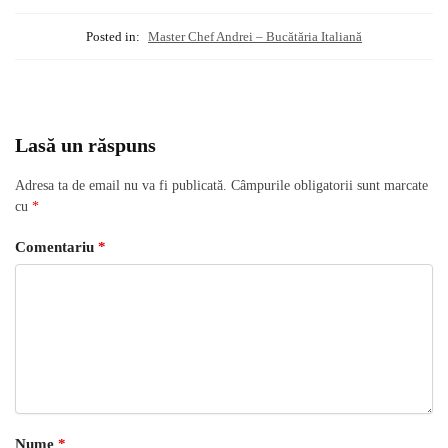
Posted in:
Master Chef Andrei – Bucătăria Italiană
Lasă un răspuns
Adresa ta de email nu va fi publicată.
Câmpurile obligatorii sunt marcate
cu
*
Comentariu
*
Nume
*