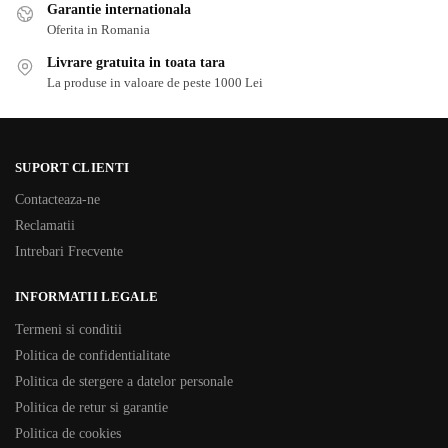
Garantie internationala
Oferita in Romania
Livrare gratuita in toata tara
La produse in valoare de peste 1000 Lei
SUPORT CLIENTI
Contacteaza-ne
Reclamatii
Intrebari Frecvente
INFORMATII LEGALE
Termeni si conditii
Politica de confidentialitate
Politica de stergere a datelor personale
Politica de retur si garantie
Politica de cookies