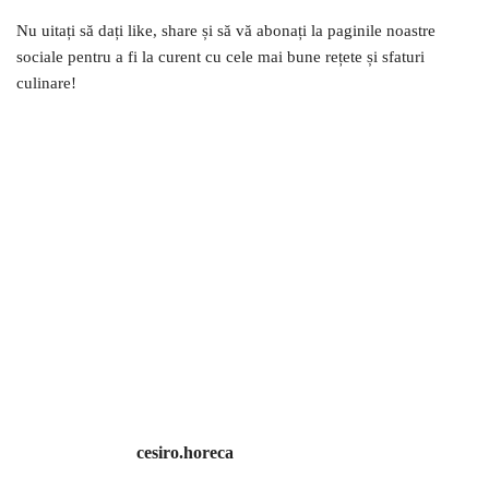
Nu uitați să dați like, share și să vă abonați la paginile noastre
sociale pentru a fi la curent cu cele mai bune rețete și sfaturi
culinare!
cesiro.horeca