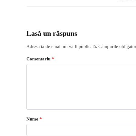
Lasă un răspuns
Adresa ta de email nu va fi publicată.
Câmpurile obligator
Comentariu
*
Nume
*