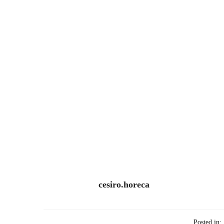
cesiro.horeca
Posted in: