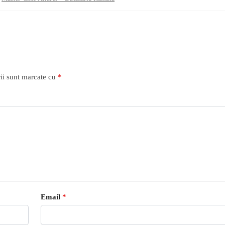
ii sunt marcate cu
*
Email
*