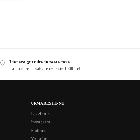
Livrare gratuita in toata tara
La produse in valoare de peste 1000 Lei
URMARESTE-NE
Facebook
Instagram
Pinterest
Youtube