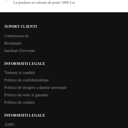
La produse in valoare de peste 1000 Lei
SUPORT CLIENTI
Contacteaza-ne
Reclamatii
Intrebari Frecvente
INFORMATII LEGALE
Termeni si conditii
Politica de confidentialitate
Politica de stergere a datelor personale
Politica de retur si garantie
Politica de cookies
INFORMATII LEGALE
ANPC