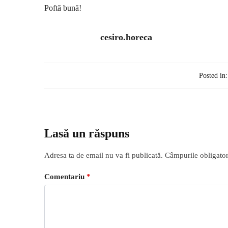
Poftă bună!
cesiro.horeca
Posted in:
Lasă un răspuns
Adresa ta de email nu va fi publicată.
Câmpurile obligator
Comentariu
*