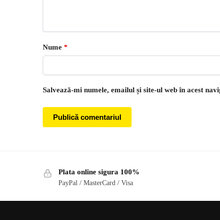
Nume
*
Salvează-mi numele, emailul și site-ul web în acest nav
Plata online sigura 100%
PayPal / MasterCard / Visa