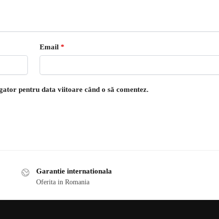
Email
*
igator pentru data viitoare când o să comentez.
Garantie internationala
Oferita in Romania