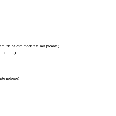
rată, fie că este moderată sau picantă)
y mai iute)
nte indiene)