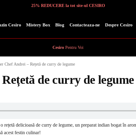
25% REDUCERE la tot site-ul CESIRO
zin Cesiro
Mistery Box
Blog
Contacteaza-ne
Despre Cesiro
Cesiro
Pentru
Voi
er Chef Andrei – Rețetă de curry de legume
 Rețetă de curry de legume
i o rețetă delicioasă de curry de legume, un preparat indian bogat în arom
 acest festin culinar!