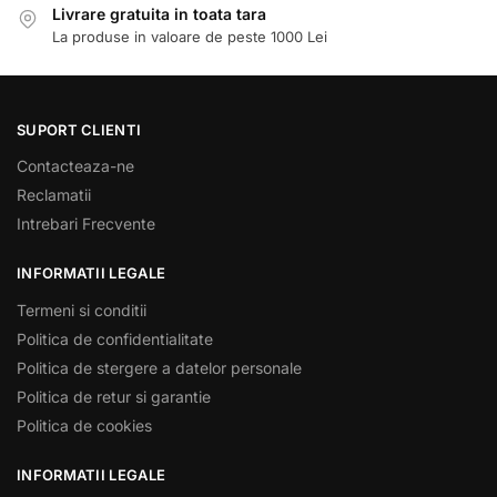
Livrare gratuita in toata tara
La produse in valoare de peste 1000 Lei
SUPORT CLIENTI
Contacteaza-ne
Reclamatii
Intrebari Frecvente
INFORMATII LEGALE
Termeni si conditii
Politica de confidentialitate
Politica de stergere a datelor personale
Politica de retur si garantie
Politica de cookies
INFORMATII LEGALE