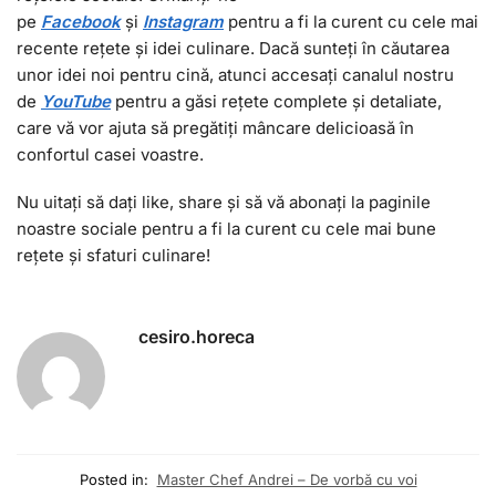
pe
Facebook
și
I
nstagram
pentru a fi la curent cu cele mai
recente rețete și idei culinare. Dacă sunteți în căutarea
unor idei noi pentru cină, atunci accesați canalul nostru
de
YouTube
pentru a găsi rețete complete și detaliate,
care vă vor ajuta să pregătiți mâncare delicioasă în
confortul casei voastre.
Nu uitați să dați like, share și să vă abonați la paginile
noastre sociale pentru a fi la curent cu cele mai bune
rețete și sfaturi culinare!
cesiro.horeca
Posted in:
Master Chef Andrei – De vorbă cu voi