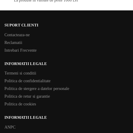
La produse in valoare de peste 1000 Lei
SUPORT CLIENTI
Contacteaza-ne
Reclamatii
Intrebari Frecvente
INFORMATII LEGALE
Termeni si conditii
Politica de confidentialitate
Politica de stergere a datelor personale
Politica de retur si garantie
Politica de cookies
INFORMATII LEGALE
ANPC