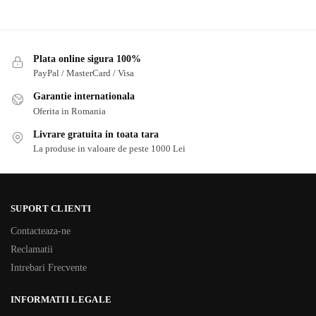
Plata online sigura 100%
PayPal / MasterCard / Visa
Garantie internationala
Oferita in Romania
Livrare gratuita in toata tara
La produse in valoare de peste 1000 Lei
SUPORT CLIENTI
Contacteaza-ne
Reclamatii
Intrebari Frecvente
INFORMATII LEGALE