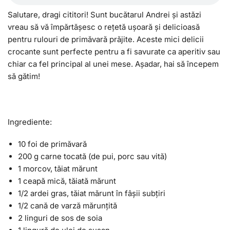
Salutare, dragi cititori! Sunt bucătarul Andrei și astăzi
vreau să vă împărtășesc o rețetă ușoară și delicioasă
pentru rulouri de primăvară prăjite. Aceste mici delicii
crocante sunt perfecte pentru a fi savurate ca aperitiv sau
chiar ca fel principal al unei mese. Așadar, hai să începem
să gătim!
Ingrediente:
10 foi de primăvară
200 g carne tocată (de pui, porc sau vită)
1 morcov, tăiat mărunt
1 ceapă mică, tăiată mărunt
1/2 ardei gras, tăiat mărunt în fâșii subțiri
1/2 cană de varză mărunțită
2 linguri de sos de soia