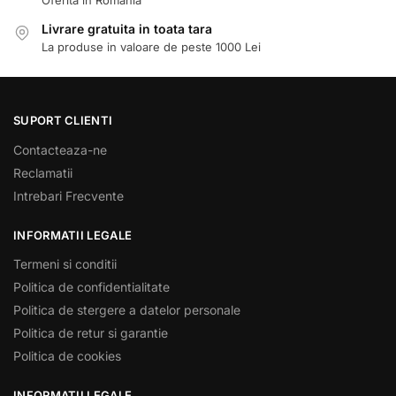
Livrare gratuita in toata tara
La produse in valoare de peste 1000 Lei
SUPORT CLIENTI
Contacteaza-ne
Reclamatii
Intrebari Frecvente
INFORMATII LEGALE
Termeni si conditii
Politica de confidentialitate
Politica de stergere a datelor personale
Politica de retur si garantie
Politica de cookies
INFORMATII LEGALE