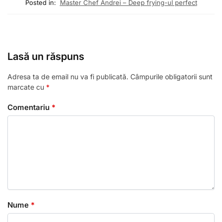
Posted in:
Master Chef Andrei – Deep frying-ul perfect
Lasă un răspuns
Adresa ta de email nu va fi publicată.
Câmpurile obligatorii sunt
marcate cu
*
Comentariu
*
Nume
*