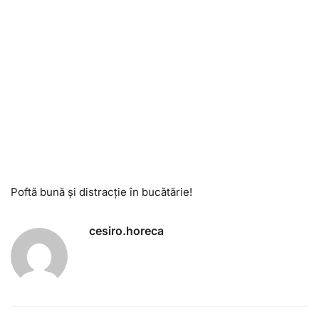
Poftă bună și distracție în bucătărie!
cesiro.horeca